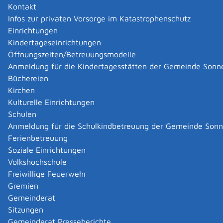
Kontakt
Infos zur privaten Vorsorge im Katastrophenschutz
Einrichtungen
Kindertageseinrichtungen
Öffnungszeiten/Betreuungsmodelle
Anmeldung für die Kindertagesstätten der Gemeinde Sonn
Büchereien
Kirchen
Kulturelle Einrichtungen
Schulen
Anmeldung für die Schulkindbetreuung der Gemeinde Son
Ferienbetreuung
Soziale Einrichtungen
Volkshochschule
Freiwillige Feuerwehr
Gremien
Gemeinderat
Datenschutz
|
Impressum
p
owered by
Sitzungen
Komm.ONE
Gemeinderat Presseberichte