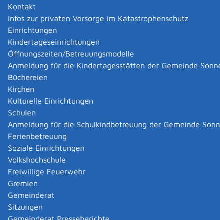
Kontakt
Infos zur privaten Vorsorge im Katastrophenschutz
Einrichtungen
Kindertageseinrichtungen
Öffnungszeiten/Betreuungsmodelle
Anmeldung für die Kindertagesstätten der Gemeinde Sonn
Büchereien
Kirchen
Kulturelle Einrichtungen
Schulen
Anmeldung für die Schulkindbetreuung der Gemeinde Son
Ferienbetreuung
Soziale Einrichtungen
Volkshochschule
Freiwillige Feuerwehr
Gremien
Gemeinderat
Datenschutz
|
Impressum
p
owered by
Sitzungen
Komm.ONE
Gemeinderat Presseberichte