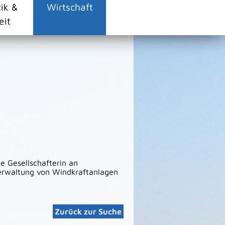
tik &
Wirtschaft
eit
e Gesellschafterin an
Verwaltung von Windkraftanlagen
Zurück zur Suche