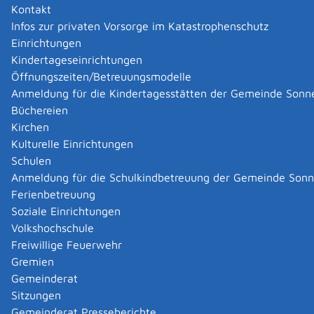
Kontakt
Infos zur privaten Vorsorge im Katastrophenschutz
Einrichtungen
Kindertageseinrichtungen
Öffnungszeiten/Betreuungsmodelle
Anmeldung für die Kindertagesstätten der Gemeinde Sonn
Büchereien
Kirchen
Kulturelle Einrichtungen
Schulen
Anmeldung für die Schulkindbetreuung der Gemeinde Son
Ferienbetreuung
Soziale Einrichtungen
Volkshochschule
Freiwillige Feuerwehr
Gremien
Gemeinderat
Datenschutz
|
Impressum
p
owered by
Sitzungen
Komm.ONE
Gemeinderat Presseberichte