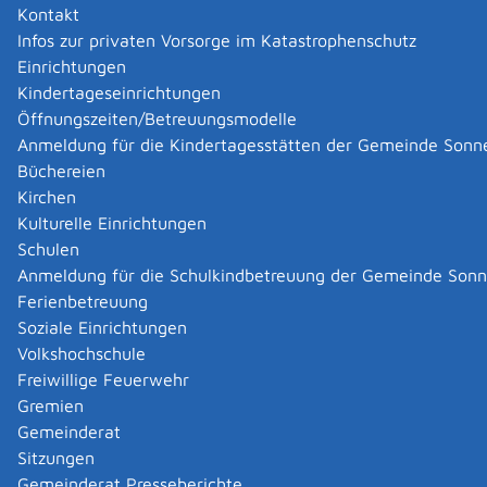
Kontakt
Infos zur privaten Vorsorge im Katastrophenschutz
|
|
Einrichtungen
Kindertageseinrichtungen
Öffnungszeiten/Betreuungsmodelle
Anmeldung für die Kindertagesstätten der Gemeinde Sonn
Büchereien
Kirchen
Kulturelle Einrichtungen
Schulen
Anmeldung für die Schulkindbetreuung der Gemeinde Son
Ferienbetreuung
Soziale Einrichtungen
Volkshochschule
Freiwillige Feuerwehr
Gremien
Gemeinderat
Datenschutz
|
Impressum
p
owered by
Sitzungen
Komm.ONE
Gemeinderat Presseberichte