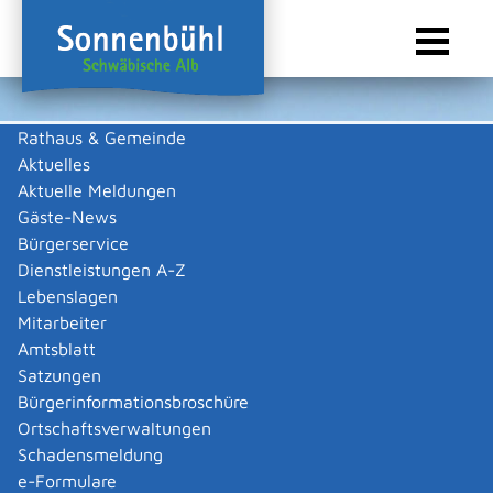
Rathaus & Gemeinde
Aktuelles
Sie sind hier:
Startseite Sonnenbühl
/
Wirtschaft
/
Gewerbeliste
Aktuelle Meldungen
Gewerbeliste
Gäste-News
Bürgerservice
Dienstleistungen A-Z
Lebenslagen
Möck Herbert und Ulrich,
Mitarbeiter
Amtsblatt
Bohrservice
Satzungen
Bürgerinformationsbroschüre
Beschreibung
Ortschaftsverwaltungen
Bohrservice insbesonders Mauer- und
Schadensmeldung
Betondurchbrüche ohne Auswirkung auf die Statik des
e-Formulare
jeweiligen Bauwerks (Kernbohrungen aller Art)