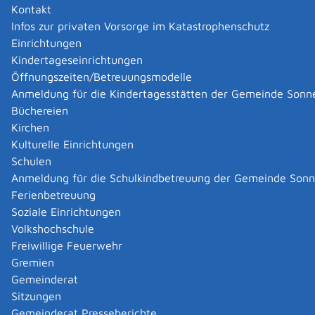
Kontakt
Infos zur privaten Vorsorge im Katastrophenschutz
|
|
Einrichtungen
Kindertageseinrichtungen
Öffnungszeiten/Betreuungsmodelle
Anmeldung für die Kindertagesstätten der Gemeinde Sonn
Büchereien
Kirchen
Kulturelle Einrichtungen
Schulen
Anmeldung für die Schulkindbetreuung der Gemeinde Son
Ferienbetreuung
Soziale Einrichtungen
Volkshochschule
Freiwillige Feuerwehr
Gremien
Gemeinderat
Datenschutz
|
Impressum
p
owered by
Sitzungen
Komm.ONE
Gemeinderat Presseberichte