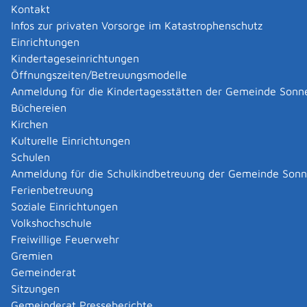
Kontakt
Infos zur privaten Vorsorge im Katastrophenschutz
|
|
Einrichtungen
Kindertageseinrichtungen
Öffnungszeiten/Betreuungsmodelle
Anmeldung für die Kindertagesstätten der Gemeinde Sonn
Büchereien
Kirchen
Kulturelle Einrichtungen
Schulen
Anmeldung für die Schulkindbetreuung der Gemeinde Son
Ferienbetreuung
Soziale Einrichtungen
Volkshochschule
Freiwillige Feuerwehr
Gremien
Gemeinderat
Datenschutz
|
Impressum
p
owered by
Sitzungen
Komm.ONE
Gemeinderat Presseberichte