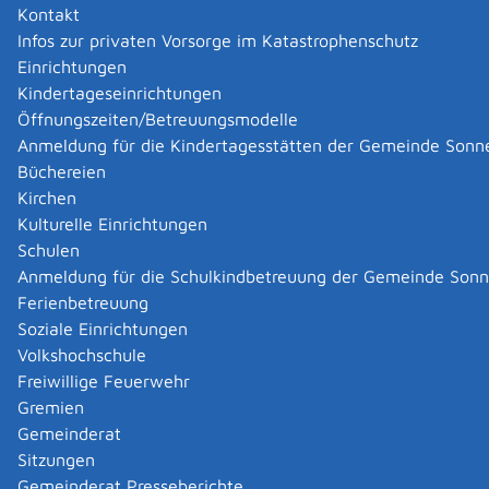
Kontakt
Infos zur privaten Vorsorge im Katastrophenschutz
|
|
Einrichtungen
Kindertageseinrichtungen
Öffnungszeiten/Betreuungsmodelle
Anmeldung für die Kindertagesstätten der Gemeinde Sonn
Büchereien
Kirchen
Kulturelle Einrichtungen
Schulen
Anmeldung für die Schulkindbetreuung der Gemeinde Son
Ferienbetreuung
Soziale Einrichtungen
Volkshochschule
Freiwillige Feuerwehr
Gremien
Gemeinderat
Datenschutz
|
Impressum
p
owered by
Sitzungen
Komm.ONE
Gemeinderat Presseberichte