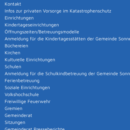
Kontakt
Infos zur privaten Vorsorge im Katastrophenschutz
|
|
Einrichtungen
Kindertageseinrichtungen
Öffnungszeiten/Betreuungsmodelle
Anmeldung für die Kindertagesstätten der Gemeinde Sonn
Büchereien
Kirchen
Kulturelle Einrichtungen
Schulen
Anmeldung für die Schulkindbetreuung der Gemeinde Son
Ferienbetreuung
Soziale Einrichtungen
Volkshochschule
Freiwillige Feuerwehr
Gremien
Gemeinderat
Datenschutz
|
Impressum
p
owered by
Sitzungen
Komm.ONE
Gemeinderat Presseberichte