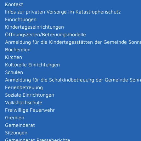
Kontakt
Infos zur privaten Vorsorge im Katastrophenschutz
|
|
Einrichtungen
Kindertageseinrichtungen
Öffnungszeiten/Betreuungsmodelle
Anmeldung für die Kindertagesstätten der Gemeinde Sonn
Büchereien
Kirchen
Kulturelle Einrichtungen
Schulen
Anmeldung für die Schulkindbetreuung der Gemeinde Son
Ferienbetreuung
Soziale Einrichtungen
Volkshochschule
Freiwillige Feuerwehr
Gremien
Gemeinderat
Datenschutz
|
Impressum
p
owered by
Sitzungen
Komm.ONE
Gemeinderat Presseberichte