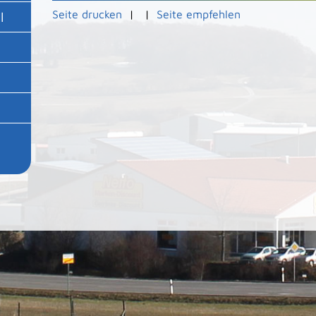
Seite drucken
|
|
Seite empfehlen
l