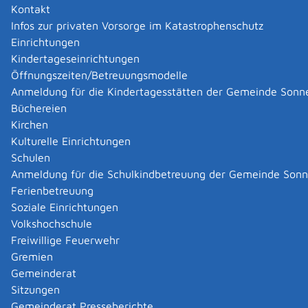
Kontakt
Infos zur privaten Vorsorge im Katastrophenschutz
Einrichtungen
Kindertageseinrichtungen
Öffnungszeiten/Betreuungsmodelle
Anmeldung für die Kindertagesstätten der Gemeinde Sonn
Büchereien
Kirchen
Kulturelle Einrichtungen
Schulen
Anmeldung für die Schulkindbetreuung der Gemeinde Son
Ferienbetreuung
Soziale Einrichtungen
Volkshochschule
Freiwillige Feuerwehr
Gremien
Gemeinderat
Datenschutz
|
Impressum
p
owered by
Sitzungen
Komm.ONE
Gemeinderat Presseberichte