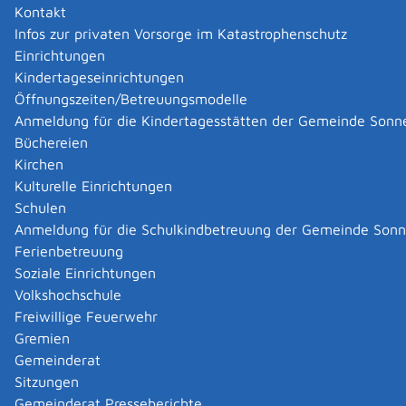
Kontakt
Infos zur privaten Vorsorge im Katastrophenschutz
Einrichtungen
Kindertageseinrichtungen
Öffnungszeiten/Betreuungsmodelle
Anmeldung für die Kindertagesstätten der Gemeinde Sonn
Büchereien
Kirchen
Kulturelle Einrichtungen
Schulen
Anmeldung für die Schulkindbetreuung der Gemeinde Son
Ferienbetreuung
Soziale Einrichtungen
Volkshochschule
Freiwillige Feuerwehr
Gremien
Gemeinderat
Datenschutz
|
Impressum
p
owered by
Sitzungen
Komm.ONE
Gemeinderat Presseberichte