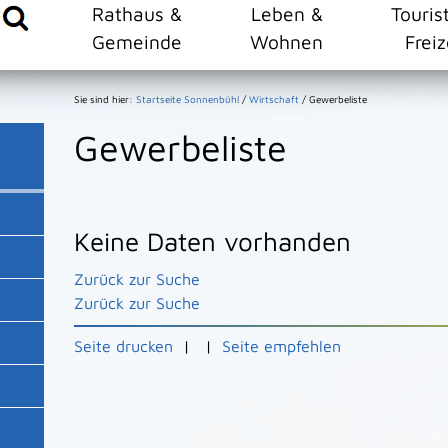
Rathaus &
Leben &
Touris
Gemeinde
Wohnen
Freiz
Sie sind hier:
Startseite Sonnenbühl
/
Wirtschaft
/
Gewerbeliste
Gewerbeliste
Keine Daten vorhanden
Zurück zur Suche
Zurück zur Suche
Seite drucken
|
|
Seite empfehlen