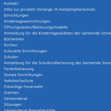
Kontakt
Infos zur privaten Vorsorge im Katastrophenschutz
Einrichtungen
Kindertageseinrichtungen
Öffnungszeiten/Betreuungsmodelle
Anmeldung für die Kindertagesstätten der Gemeinde Sonn
Büchereien
Kirchen
Kulturelle Einrichtungen
Schulen
Anmeldung für die Schulkindbetreuung der Gemeinde Son
Ferienbetreuung
Soziale Einrichtungen
Volkshochschule
Freiwillige Feuerwehr
Gremien
Gemeinderat
Datenschutz
|
Impressum
p
owered by
Sitzungen
Komm.ONE
Gemeinderat Presseberichte