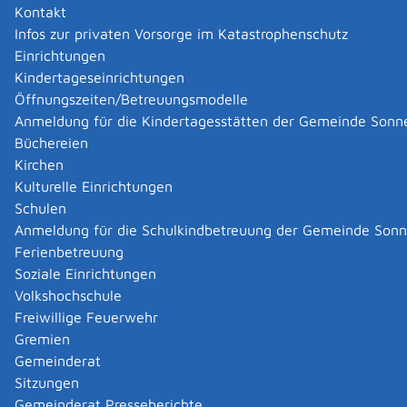
Kontakt
Infos zur privaten Vorsorge im Katastrophenschutz
Einrichtungen
Kindertageseinrichtungen
Öffnungszeiten/Betreuungsmodelle
Anmeldung für die Kindertagesstätten der Gemeinde Sonn
Büchereien
Kirchen
Kulturelle Einrichtungen
Schulen
Anmeldung für die Schulkindbetreuung der Gemeinde Son
Ferienbetreuung
Soziale Einrichtungen
Volkshochschule
Freiwillige Feuerwehr
Gremien
Gemeinderat
Datenschutz
|
Impressum
p
owered by
Sitzungen
Komm.ONE
Gemeinderat Presseberichte