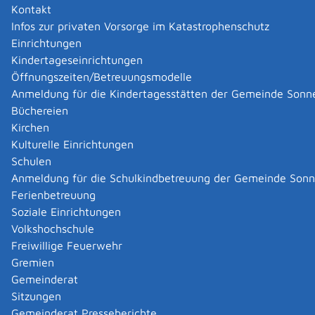
Kontakt
Infos zur privaten Vorsorge im Katastrophenschutz
Einrichtungen
Kindertageseinrichtungen
Öffnungszeiten/Betreuungsmodelle
Anmeldung für die Kindertagesstätten der Gemeinde Sonn
Büchereien
Kirchen
Kulturelle Einrichtungen
Schulen
Anmeldung für die Schulkindbetreuung der Gemeinde Son
Ferienbetreuung
Soziale Einrichtungen
Volkshochschule
Freiwillige Feuerwehr
Gremien
Gemeinderat
Datenschutz
|
Impressum
p
owered by
Sitzungen
Komm.ONE
Gemeinderat Presseberichte