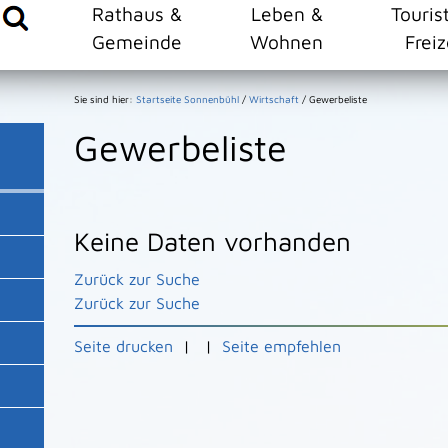
Rathaus &
Leben &
Touris
Gemeinde
Wohnen
Freiz
Sie sind hier:
Startseite Sonnenbühl
/
Wirtschaft
/
Gewerbeliste
Gewerbeliste
Keine Daten vorhanden
Zurück zur Suche
Zurück zur Suche
Seite drucken
|
|
Seite empfehlen