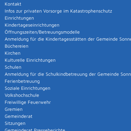
Kontakt
Infos zur privaten Vorsorge im Katastrophenschutz
Einrichtungen
Kindertageseinrichtungen
Öffnungszeiten/Betreuungsmodelle
Anmeldung für die Kindertagesstätten der Gemeinde Sonn
Büchereien
Kirchen
Kulturelle Einrichtungen
Schulen
Anmeldung für die Schulkindbetreuung der Gemeinde Son
Ferienbetreuung
Soziale Einrichtungen
Volkshochschule
Freiwillige Feuerwehr
Gremien
Gemeinderat
Datenschutz
|
Impressum
p
owered by
Sitzungen
Komm.ONE
Gemeinderat Presseberichte