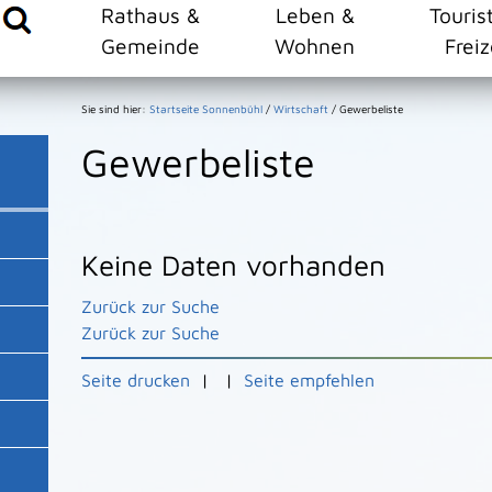
Rathaus &
Leben &
Touris
Gemeinde
Wohnen
Freiz
Sie sind hier:
Startseite Sonnenbühl
/
Wirtschaft
/
Gewerbeliste
Gewerbeliste
Keine Daten vorhanden
Zurück zur Suche
Zurück zur Suche
Seite drucken
|
|
Seite empfehlen