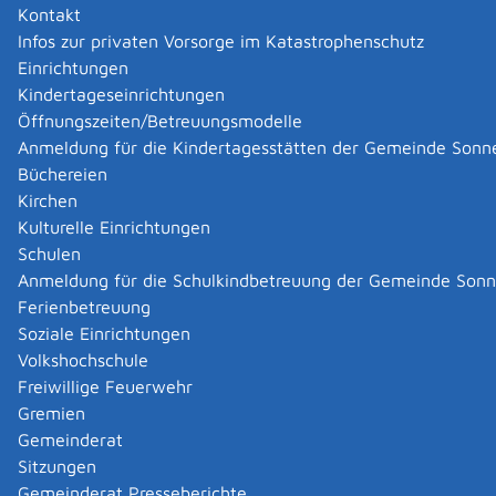
Kontakt
Infos zur privaten Vorsorge im Katastrophenschutz
Einrichtungen
Kindertageseinrichtungen
Öffnungszeiten/Betreuungsmodelle
Anmeldung für die Kindertagesstätten der Gemeinde Sonn
Büchereien
Kirchen
Kulturelle Einrichtungen
Schulen
Anmeldung für die Schulkindbetreuung der Gemeinde Son
Ferienbetreuung
Soziale Einrichtungen
Volkshochschule
Freiwillige Feuerwehr
Gremien
Gemeinderat
Datenschutz
|
Impressum
p
owered by
Sitzungen
Komm.ONE
Gemeinderat Presseberichte