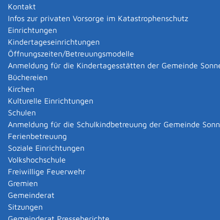
Kontakt
Infos zur privaten Vorsorge im Katastrophenschutz
Einrichtungen
Kindertageseinrichtungen
Öffnungszeiten/Betreuungsmodelle
Anmeldung für die Kindertagesstätten der Gemeinde Sonn
Büchereien
Kirchen
Kulturelle Einrichtungen
Schulen
Anmeldung für die Schulkindbetreuung der Gemeinde Son
Ferienbetreuung
Soziale Einrichtungen
Volkshochschule
Freiwillige Feuerwehr
Gremien
Gemeinderat
Datenschutz
|
Impressum
p
owered by
Sitzungen
Komm.ONE
Gemeinderat Presseberichte