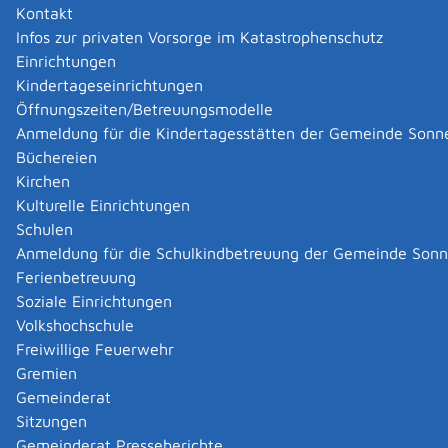
Kontakt
Infos zur privaten Vorsorge im Katastrophenschutz
Einrichtungen
Kindertageseinrichtungen
Öffnungszeiten/Betreuungsmodelle
Anmeldung für die Kindertagesstätten der Gemeinde Sonn
Büchereien
Kirchen
Kulturelle Einrichtungen
Schulen
Anmeldung für die Schulkindbetreuung der Gemeinde Son
Ferienbetreuung
Soziale Einrichtungen
Volkshochschule
Freiwillige Feuerwehr
Gremien
Gemeinderat
Datenschutz
|
Impressum
p
owered by
Sitzungen
Komm.ONE
Gemeinderat Presseberichte