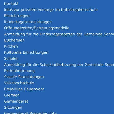
Kontakt
Infos zur privaten Vorsorge im Katastrophenschutz
Einrichtungen
Kindertageseinrichtungen
Öffnungszeiten/Betreuungsmodelle
Anmeldung für die Kindertagesstätten der Gemeinde Sonn
Büchereien
Kirchen
Kulturelle Einrichtungen
Schulen
Anmeldung für die Schulkindbetreuung der Gemeinde Son
Ferienbetreuung
Soziale Einrichtungen
Volkshochschule
Freiwillige Feuerwehr
Gremien
Gemeinderat
Datenschutz
|
Impressum
p
owered by
Sitzungen
Komm.ONE
Gemeinderat Presseberichte