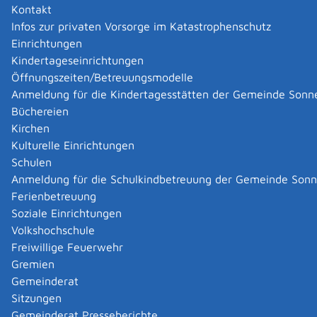
Kontakt
Infos zur privaten Vorsorge im Katastrophenschutz
Einrichtungen
Kindertageseinrichtungen
Öffnungszeiten/Betreuungsmodelle
Anmeldung für die Kindertagesstätten der Gemeinde Sonn
Büchereien
Kirchen
Kulturelle Einrichtungen
Schulen
Anmeldung für die Schulkindbetreuung der Gemeinde Son
Ferienbetreuung
Soziale Einrichtungen
Volkshochschule
Freiwillige Feuerwehr
Gremien
Gemeinderat
Datenschutz
|
Impressum
p
owered by
Sitzungen
Komm.ONE
Gemeinderat Presseberichte