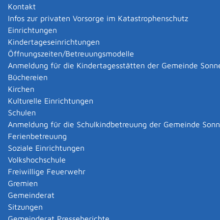
Kontakt
Infos zur privaten Vorsorge im Katastrophenschutz
Einrichtungen
Kindertageseinrichtungen
Öffnungszeiten/Betreuungsmodelle
Anmeldung für die Kindertagesstätten der Gemeinde Sonn
Büchereien
Kirchen
Kulturelle Einrichtungen
Schulen
Anmeldung für die Schulkindbetreuung der Gemeinde Son
Ferienbetreuung
Soziale Einrichtungen
Volkshochschule
Freiwillige Feuerwehr
Gremien
Gemeinderat
Datenschutz
|
Impressum
p
owered by
Sitzungen
Komm.ONE
Gemeinderat Presseberichte