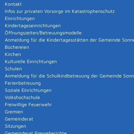
Kontakt
Infos zur privaten Vorsorge im Katastrophenschutz
Einrichtungen
Kindertageseinrichtungen
Öffnungszeiten/Betreuungsmodelle
Anmeldung für die Kindertagesstätten der Gemeinde Sonn
Büchereien
Kirchen
Kulturelle Einrichtungen
Schulen
Anmeldung für die Schulkindbetreuung der Gemeinde Son
Ferienbetreuung
Soziale Einrichtungen
Volkshochschule
Freiwillige Feuerwehr
Gremien
Gemeinderat
Datenschutz
|
Impressum
p
owered by
Sitzungen
Komm.ONE
Gemeinderat Presseberichte