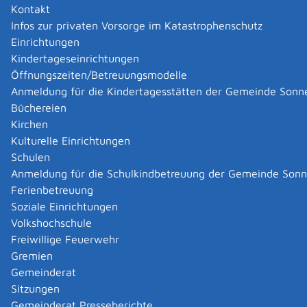
Kontakt
Infos zur privaten Vorsorge im Katastrophenschutz
Einrichtungen
Kindertageseinrichtungen
Öffnungszeiten/Betreuungsmodelle
Anmeldung für die Kindertagesstätten der Gemeinde Sonn
Büchereien
Kirchen
Kulturelle Einrichtungen
Schulen
Anmeldung für die Schulkindbetreuung der Gemeinde Son
Ferienbetreuung
Soziale Einrichtungen
Volkshochschule
Freiwillige Feuerwehr
Gremien
Gemeinderat
Datenschutz
|
Impressum
p
owered by
Sitzungen
Komm.ONE
Gemeinderat Presseberichte