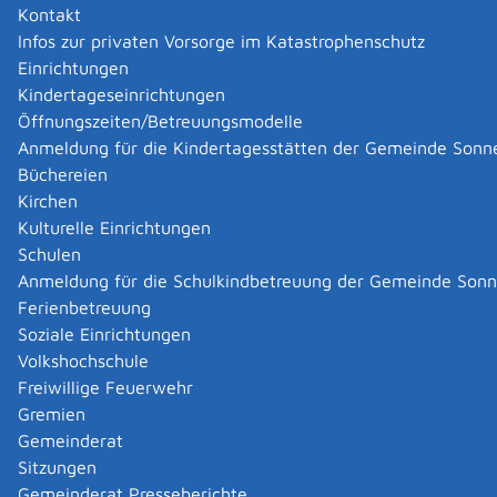
Kontakt
Infos zur privaten Vorsorge im Katastrophenschutz
Einrichtungen
Kindertageseinrichtungen
Öffnungszeiten/Betreuungsmodelle
Anmeldung für die Kindertagesstätten der Gemeinde Sonn
Büchereien
Kirchen
Kulturelle Einrichtungen
Schulen
Anmeldung für die Schulkindbetreuung der Gemeinde Son
Ferienbetreuung
Soziale Einrichtungen
Volkshochschule
Freiwillige Feuerwehr
Gremien
Gemeinderat
Datenschutz
|
Impressum
p
owered by
Sitzungen
Komm.ONE
Gemeinderat Presseberichte