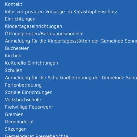
Kontakt
Infos zur privaten Vorsorge im Katastrophenschutz
Einrichtungen
Kindertageseinrichtungen
Öffnungszeiten/Betreuungsmodelle
Anmeldung für die Kindertagesstätten der Gemeinde Sonn
Büchereien
Kirchen
Kulturelle Einrichtungen
Schulen
Anmeldung für die Schulkindbetreuung der Gemeinde Son
Ferienbetreuung
Soziale Einrichtungen
Volkshochschule
Freiwillige Feuerwehr
Gremien
Gemeinderat
Datenschutz
|
Impressum
p
owered by
Sitzungen
Komm.ONE
Gemeinderat Presseberichte