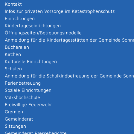
Kontakt
Infos zur privaten Vorsorge im Katastrophenschutz
Einrichtungen
Kindertageseinrichtungen
Öffnungszeiten/Betreuungsmodelle
Anmeldung für die Kindertagesstätten der Gemeinde Sonn
Büchereien
Kirchen
Kulturelle Einrichtungen
Schulen
Anmeldung für die Schulkindbetreuung der Gemeinde Son
Ferienbetreuung
Soziale Einrichtungen
Volkshochschule
Freiwillige Feuerwehr
Gremien
Gemeinderat
Datenschutz
|
Impressum
p
owered by
Sitzungen
Komm.ONE
Gemeinderat Presseberichte