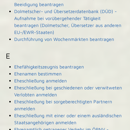
Beeidigung beantragen
Dolmetscher- und Übersetzerdatenbank (DÜD) -
Aufnahme bei vorübergehender Tätigkeit
beantragen (Dolmetscher, Übersetzer aus anderen
EU-/EWR-Staaten)
Durchführung von Wochenmärkten beantragen
E
Ehefähigkeitszeugnis beantragen
Ehenamen bestimmen
Eheschließung anmelden
Eheschließung bei geschiedenen oder verwitweten
Verlobten anmelden
Eheschließung bei sorgeberechtigten Partnern
anmelden
Eheschließung mit einer oder einem ausländischen
Staatsangehörigen anmelden
Ehrenamtlich getragener Verkehr im ÖPNV -