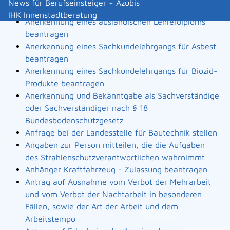
News für Berufseinsteiger + Azubis
Landesbauordnung
IHK Innenstadtberatung
Anerkennung eines ausländischen Lehrerdiploms
beantragen
Anerkennung eines Sachkundelehrgangs für Asbest
beantragen
Anerkennung eines Sachkundelehrgangs für Biozid-
Produkte beantragen
Anerkennung und Bekanntgabe als Sachverständige
oder Sachverständiger nach § 18
Bundesbodenschutzgesetz
Anfrage bei der Landesstelle für Bautechnik stellen
Angaben zur Person mitteilen, die die Aufgaben
des Strahlenschutzverantwortlichen wahrnimmt
Anhänger Kraftfahrzeug - Zulassung beantragen
Antrag auf Ausnahme vom Verbot der Mehrarbeit
und vom Verbot der Nachtarbeit in besonderen
Fällen, sowie der Art der Arbeit und dem
Arbeitstempo