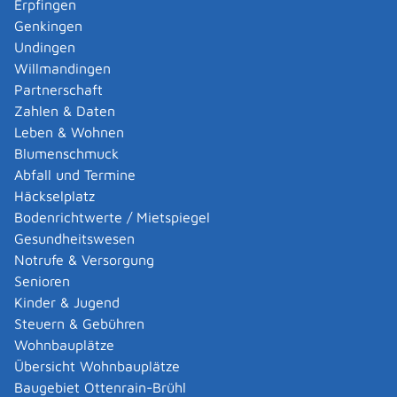
Erpfingen
Adoption eines ausländischen Kindes -
Genkingen
Umwandlung einer schwachen in eine starke
Undingen
Adoption beantragen
Willmandingen
Adoption eines deutschen Kindes - Beurkundung
Partnerschaft
von Amts wegen
Zahlen & Daten
Adoption eines erwachsenen Menschen beantragen
Leben & Wohnen
Adoptionspflege eines minderjährigen Kindes
Blumenschmuck
aufnehmen
Abfall und Termine
Adressänderung auf der eID-Karte beantragen
Häckselplatz
Adressbuch - Eintrag sperren lassen
Bodenrichtwerte / Mietspiegel
Akademische Gesundheitsberufe - Anerkennung der
Gesundheitswesen
Weiterbildung beantragen
Notrufe & Versorgung
Akademische Grade, Titel und Bezeichnungen bei
Senioren
anerkannten Spätaussiedlern - Gradumwandlungen
Kinder & Jugend
beantragen
Steuern & Gebühren
Akademische Grade, Titel und Bezeichnungen von
Wohnbauplätze
ausländischen Hochschulen führen
Übersicht Wohnbauplätze
Akteneinsicht in und außerhalb von
Baugebiet Ottenrain-Brühl