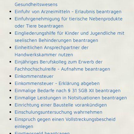
Gesundheitswesens
Einfuhr von Arzneimitteln - Erlaubnis beantragen
Einfuhrgenehmigung für tierische Nebenprodukte
oder Tiere beantragen
Eingliederungshilfe für Kinder und Jugendliche mit
seelischen Behinderungen beantragen
Einheitlichen Ansprechpartner der
Handwerkskammer nutzen
Einjähriges Berufskolleg zum Erwerb der
Fachhochschulreife - Aufnahme beantragen
Einkommensteuer
Einkommensteuer - Erklärung abgeben
Einmalige Bedarfe nach § 31 SGB XII beantragen
Einmalige Leistungen in Notsituationen beantragen
Einrichtung einer Baustelle vorankündigen
Einschulungsuntersuchung wahrnehmen
Einspruch gegen einen Vollstreckungsbescheid
einlegen
Einstiegsgeld beantragen