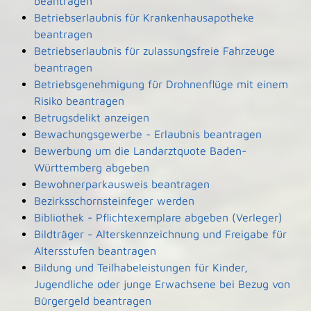
beantragen
Betriebserlaubnis für Krankenhausapotheke
beantragen
Betriebserlaubnis für zulassungsfreie Fahrzeuge
beantragen
Betriebsgenehmigung für Drohnenflüge mit einem
Risiko beantragen
Betrugsdelikt anzeigen
Bewachungsgewerbe - Erlaubnis beantragen
Bewerbung um die Landarztquote Baden-
Württemberg abgeben
Bewohnerparkausweis beantragen
Bezirksschornsteinfeger werden
Bibliothek - Pflichtexemplare abgeben (Verleger)
Bildträger - Alterskennzeichnung und Freigabe für
Altersstufen beantragen
Bildung und Teilhabeleistungen für Kinder,
Jugendliche oder junge Erwachsene bei Bezug von
Bürgergeld beantragen