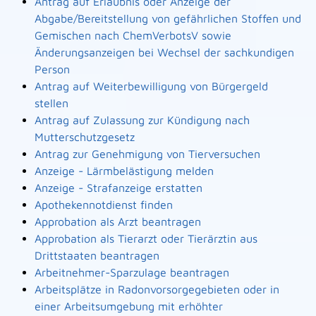
Antrag auf Erlaubnis oder Anzeige der
Abgabe/Bereitstellung von gefährlichen Stoffen und
Gemischen nach ChemVerbotsV sowie
Änderungsanzeigen bei Wechsel der sachkundigen
Person
Antrag auf Weiterbewilligung von Bürgergeld
stellen
Antrag auf Zulassung zur Kündigung nach
Mutterschutzgesetz
Antrag zur Genehmigung von Tierversuchen
Anzeige - Lärmbelästigung melden
Anzeige - Strafanzeige erstatten
Apothekennotdienst finden
Approbation als Arzt beantragen
Approbation als Tierarzt oder Tierärztin aus
Drittstaaten beantragen
Arbeitnehmer-Sparzulage beantragen
Arbeitsplätze in Radonvorsorgegebieten oder in
einer Arbeitsumgebung mit erhöhter