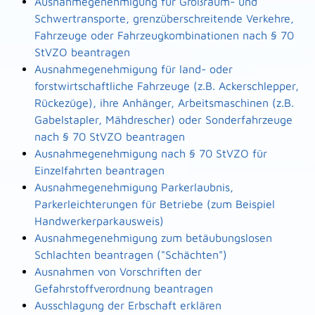
Ausnahmegenehmigung für Großraum- und
Schwertransporte, grenzüberschreitende Verkehre,
Fahrzeuge oder Fahrzeugkombinationen nach § 70
StVZO beantragen
Ausnahmegenehmigung für land- oder
forstwirtschaftliche Fahrzeuge (z.B. Ackerschlepper,
Rückezüge), ihre Anhänger, Arbeitsmaschinen (z.B.
Gabelstapler, Mähdrescher) oder Sonderfahrzeuge
nach § 70 StVZO beantragen
Ausnahmegenehmigung nach § 70 StVZO für
Einzelfahrten beantragen
Ausnahmegenehmigung Parkerlaubnis,
Parkerleichterungen für Betriebe (zum Beispiel
Handwerkerparkausweis)
Ausnahmegenehmigung zum betäubungslosen
Schlachten beantragen ("Schächten")
Ausnahmen von Vorschriften der
Gefahrstoffverordnung beantragen
Ausschlagung der Erbschaft erklären