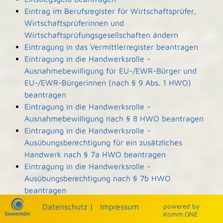
Eintrag im Berufsregister für Wirtschaftsprüfer,
Wirtschaftsprüferinnen und
Wirtschaftsprüfungsgesellschaften ändern
Eintragung in das Vermittlerregister beantragen
Eintragung in die Handwerksrolle -
Ausnahmebewilligung für EU-/EWR-Bürger und
EU-/EWR-Bürgerinnen (nach § 9 Abs. 1 HWO)
beantragen
Eintragung in die Handwerksrolle -
Ausnahmebewilligung nach § 8 HWO beantragen
Eintragung in die Handwerksrolle -
Ausübungsberechtigung für ein zusätzliches
Handwerk nach § 7a HWO beantragen
Eintragung in die Handwerksrolle -
Ausübungsberechtigung nach § 7b HWO
beantragen
Eintragung und Einsicht in die Denkmalliste
Datenschutz
|
Impressum
p
owered by
beantragen
Komm.ONE