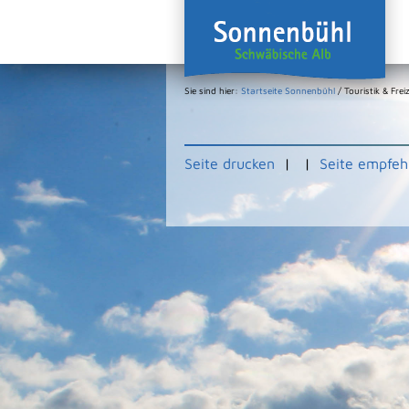
Sie sind hier:
Startseite Sonnenbühl
/
Touristik & Freiz
Seite drucken
|
|
Seite empfeh