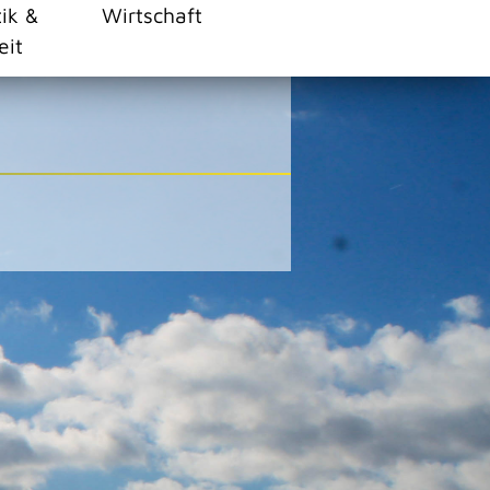
tik &
Wirtschaft
eit