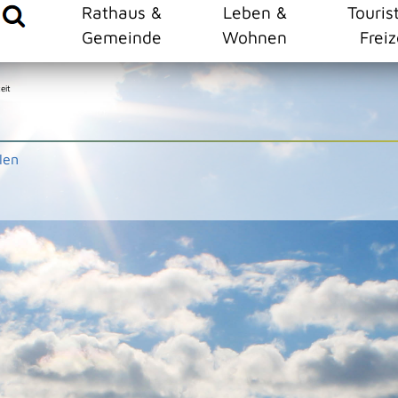
Rathaus &
Leben &
Touris
Gemeinde
Wohnen
Freiz
eit
len