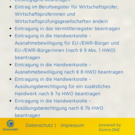
Eintrag im Berufsregister für Wirtschaftsprüfer,
Wirtschaftsprüferinnen und
Wirtschaftsprüfungsgesellschaften ändern
Eintragung in das Vermittlerregister beantragen
Eintragung in die Handwerksrolle -
Ausnahmebewilligung für EU-/EWR-Bürger und
EU-/EWR-Bürgerinnen (nach § 9 Abs. 1 HWO)
beantragen
Eintragung in die Handwerksrolle -
Ausnahmebewilligung nach § 8 HWO beantragen
Eintragung in die Handwerksrolle -
Ausübungsberechtigung für ein zusätzliches
Handwerk nach § 7a HWO beantragen
Eintragung in die Handwerksrolle -
Ausübungsberechtigung nach § 7b HWO
beantragen
Eintragung und Einsicht in die Denkmalliste
Datenschutz
|
Impressum
p
owered by
beantragen
Komm.ONE