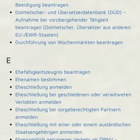
Beeidigung beantragen
Dolmetscher- und Übersetzerdatenbank (DÜD) -
Aufnahme bei vorübergehender Tätigkeit
beantragen (Dolmetscher, Übersetzer aus anderen
EU-/EWR-Staaten)
Durchführung von Wochenmärkten beantragen
E
Ehefähigkeitszeugnis beantragen
Ehenamen bestimmen
Eheschließung anmelden
Eheschließung bei geschiedenen oder verwitweten
Verlobten anmelden
Eheschließung bei sorgeberechtigten Partnern
anmelden
Eheschließung mit einer oder einem ausländischen
Staatsangehörigen anmelden
Ehrenamtlich getragener Verkehr im ÖPNV -