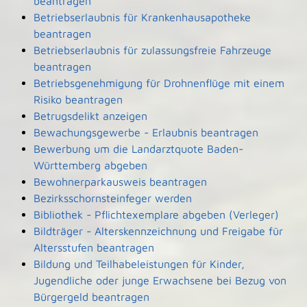
beantragen
Betriebserlaubnis für Krankenhausapotheke
beantragen
Betriebserlaubnis für zulassungsfreie Fahrzeuge
beantragen
Betriebsgenehmigung für Drohnenflüge mit einem
Risiko beantragen
Betrugsdelikt anzeigen
Bewachungsgewerbe - Erlaubnis beantragen
Bewerbung um die Landarztquote Baden-
Württemberg abgeben
Bewohnerparkausweis beantragen
Bezirksschornsteinfeger werden
Bibliothek - Pflichtexemplare abgeben (Verleger)
Bildträger - Alterskennzeichnung und Freigabe für
Altersstufen beantragen
Bildung und Teilhabeleistungen für Kinder,
Jugendliche oder junge Erwachsene bei Bezug von
Bürgergeld beantragen