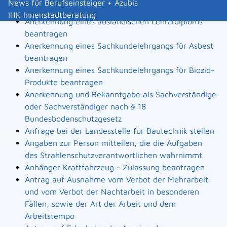
News für Berufseinsteiger + Azubis
Landesbauordnung
IHK Innenstadtberatung
Anerkennung eines ausländischen Lehrerdiploms
beantragen
Anerkennung eines Sachkundelehrgangs für Asbest
beantragen
Anerkennung eines Sachkundelehrgangs für Biozid-
Produkte beantragen
Anerkennung und Bekanntgabe als Sachverständige
oder Sachverständiger nach § 18
Bundesbodenschutzgesetz
Anfrage bei der Landesstelle für Bautechnik stellen
Angaben zur Person mitteilen, die die Aufgaben
des Strahlenschutzverantwortlichen wahrnimmt
Anhänger Kraftfahrzeug - Zulassung beantragen
Antrag auf Ausnahme vom Verbot der Mehrarbeit
und vom Verbot der Nachtarbeit in besonderen
Fällen, sowie der Art der Arbeit und dem
Arbeitstempo