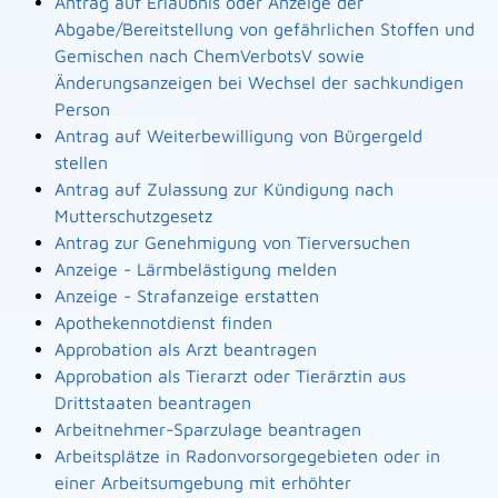
Antrag auf Erlaubnis oder Anzeige der
Abgabe/Bereitstellung von gefährlichen Stoffen und
Gemischen nach ChemVerbotsV sowie
Änderungsanzeigen bei Wechsel der sachkundigen
Person
Antrag auf Weiterbewilligung von Bürgergeld
stellen
Antrag auf Zulassung zur Kündigung nach
Mutterschutzgesetz
Antrag zur Genehmigung von Tierversuchen
Anzeige - Lärmbelästigung melden
Anzeige - Strafanzeige erstatten
Apothekennotdienst finden
Approbation als Arzt beantragen
Approbation als Tierarzt oder Tierärztin aus
Drittstaaten beantragen
Arbeitnehmer-Sparzulage beantragen
Arbeitsplätze in Radonvorsorgegebieten oder in
einer Arbeitsumgebung mit erhöhter