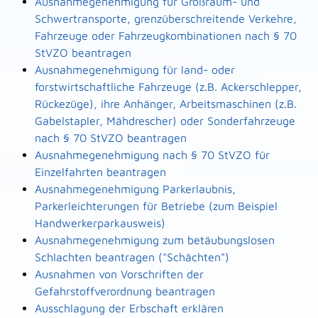
Ausnahmegenehmigung für Großraum- und
Schwertransporte, grenzüberschreitende Verkehre,
Fahrzeuge oder Fahrzeugkombinationen nach § 70
StVZO beantragen
Ausnahmegenehmigung für land- oder
forstwirtschaftliche Fahrzeuge (z.B. Ackerschlepper,
Rückezüge), ihre Anhänger, Arbeitsmaschinen (z.B.
Gabelstapler, Mähdrescher) oder Sonderfahrzeuge
nach § 70 StVZO beantragen
Ausnahmegenehmigung nach § 70 StVZO für
Einzelfahrten beantragen
Ausnahmegenehmigung Parkerlaubnis,
Parkerleichterungen für Betriebe (zum Beispiel
Handwerkerparkausweis)
Ausnahmegenehmigung zum betäubungslosen
Schlachten beantragen ("Schächten")
Ausnahmen von Vorschriften der
Gefahrstoffverordnung beantragen
Ausschlagung der Erbschaft erklären