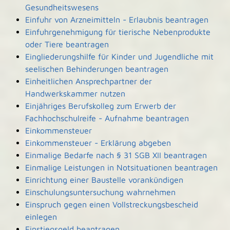
Gesundheitswesens
Einfuhr von Arzneimitteln - Erlaubnis beantragen
Einfuhrgenehmigung für tierische Nebenprodukte
oder Tiere beantragen
Eingliederungshilfe für Kinder und Jugendliche mit
seelischen Behinderungen beantragen
Einheitlichen Ansprechpartner der
Handwerkskammer nutzen
Einjähriges Berufskolleg zum Erwerb der
Fachhochschulreife - Aufnahme beantragen
Einkommensteuer
Einkommensteuer - Erklärung abgeben
Einmalige Bedarfe nach § 31 SGB XII beantragen
Einmalige Leistungen in Notsituationen beantragen
Einrichtung einer Baustelle vorankündigen
Einschulungsuntersuchung wahrnehmen
Einspruch gegen einen Vollstreckungsbescheid
einlegen
Einstiegsgeld beantragen